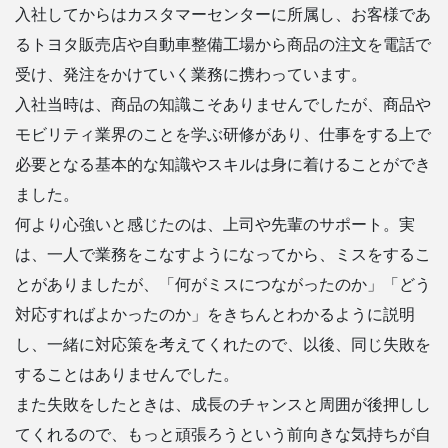
入社してからはカスタマーセンターに所属し、お客様であ
るトヨタ販売店や自動車整備工場から商品の注文を電話で
受け、発注をかけていく業務に携わっています。
入社当時は、商品の知識こそありませんでしたが、商品や
モビリティ業界のことを学ぶ研修があり、仕事をする上で
必要となる基本的な知識やスキルは身に着けることができ
ました。
何より心強いと感じたのは、上司や先輩のサポート。実
は、一人で業務をこなすようになってから、ミスをするこ
とがありましたが、「何がミスにつながったのか」「どう
対応すればよかったのか」をきちんとわかるように説明
し、一緒に対応策を考えてくれたので、以後、同じ失敗を
することはありませんでした。
また失敗をしたときは、成長のチャンスと周囲が後押しし
てくれるので、もっと頑張ろうという前向きな気持ちが自